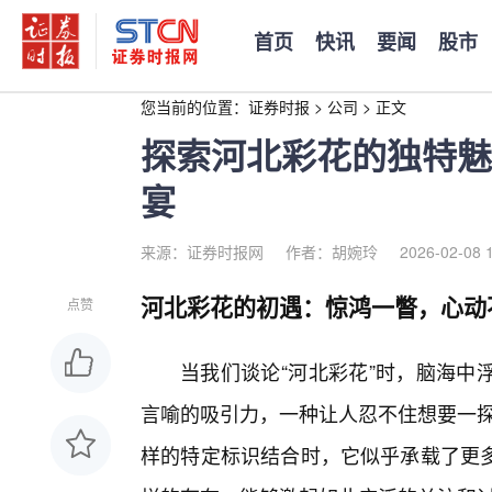
首页
快讯
要闻
股市
您当前的位置：
证券时报
>
公司
>
正文
探索河北彩花的独特魅
宴
来源：证券时报网
作者：胡婉玲
2026-02-08 
河北彩花的初遇：惊鸿一瞥，心动
点赞
当我们谈论“河北彩花”时，脑海中
言喻的吸引力，一种让人忍不住想要一探究竟
样的特定标识结合时，它似乎承载了更