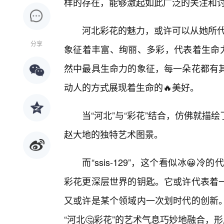
样的存在，能够激起如此广泛的关注和
河北彩花的魅力，或许可以从她所代
分享
象征着丰富、绚丽、多彩，代表着生命力
然中最具生命力的象征，每一朵花都有
动人的方式展现着生命的🔥美好。
当“河北”与“彩花”结合，仿佛就
赵大地的独特艺术图景。
而“ssis-129”，这个看似冰
彩花更深层世界的钥匙。它或许代表着
又或许是某个领域内一次划时代的创新
“河北🤔彩花”的艺术气息巧妙地融合，