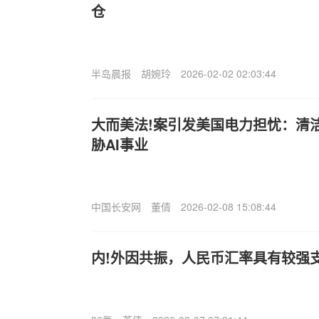
仓
半岛晨报
胡婉玲
2026-02-02 02:03:44
大而美法!案引发美国电力担忧：清
胁AI事业
中国长安网
董倩
2026-02-08 15:08:44
内!外因共振，人民币汇率具有较强