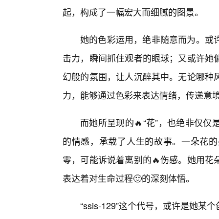
起，构成了一幅宏大而细腻的图景。
她的色彩运用，绝非随意而为。或
击力，瞬间抓住观者的眼球；又或许她
幻般的氛围，让人沉醉其中。无论哪种风
力，能够通过色彩来表达情绪，传递意
而她所呈现的🔥“花”，也绝非仅
的情感，承载了人生的故事。一朵花的
零，可能诉说着离别的🔥伤感。她用花
表达着对生命过程🙂的深刻体悟。
“ssis-129”这个代号，或许是