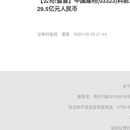
【公司!盈喜】中国建材(03323)
29.5亿元人民币
证券时报网
曹晨
2025-08-05 21:44
关
备案号：
粤ICP备09109218
违法和不良信息举报电话：0755-83
深圳证券