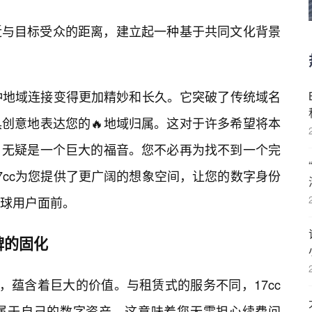
近与目标受众的距离，建立起一种基于共同文化背景
这种地域连接变得更加精妙和长久。它突破了传统域名
创意地表达您的🔥地域归属。这对于许多希望将本
，无疑是一个巨大的福音。您不必再为找不到一个完
7cc为您提供了更广阔的想象空间，让您的数字身份
球用户面前。
牌的固化
，蕴含着巨大的价值。与租赁式的服务不同，17cc
属于自己的数字资产。这意味着您无需担心续费问