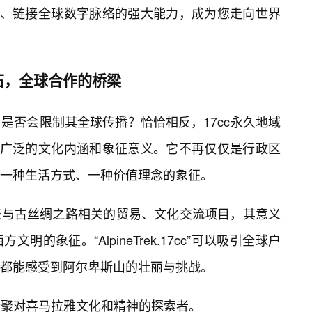
阂、链接全球数字脉络的强大能力，成为您走向世界
石，全球合作的桥梁
是否会限制其全球传播？恰恰相反，17cc永久地域
更广泛的文化内涵和象征意义。它不再仅仅是行政区
一种生活方式、一种价值理念的象征。
c”可以代表与古丝绸之路相关的贸易、文化交流项目，其意义
的象征。“AlpineTrek.17cc”可以吸引全球户
都能感受到阿尔卑斯山的壮丽与挑战。
cc”则可以凝聚对喜马拉雅文化和精神的探索者。