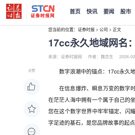
首页
快讯
要闻
股市
您当前的位置：
证券时报
>
公司
>
正文
17cc永久地域网
来源：证券时报网
作者：魏京生
2026-02
数字浪潮中的锚点：17cc永久
点赞
在信息爆炸、瞬息万变的数字
在茫茫人海中拥有一个属于自己的坐
您在这个数字世界中牢牢锚定、闪
字足迹的基石，是您品牌故事的起点