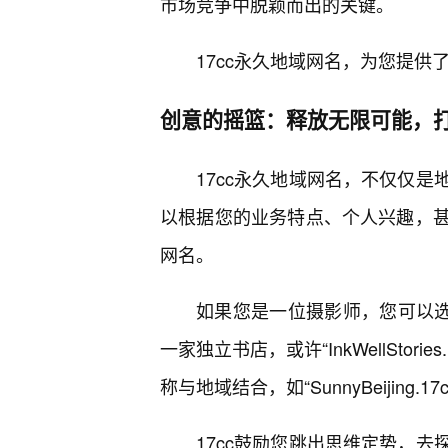
市场竞争中脱颖而出的关键。
17cc永久地域网名，为您提
创意的摇篮：释放无限可能，
17cc永久地域网名，不仅仅
以根据您的业务特点、个人兴趣，
网名。
如果您是一位摄影师，您可以选择“S
一家独立书店，或许“InkWellSto
称与地域结合，如“SunnyBeijin
17cc鼓励您跳出思维定势，去