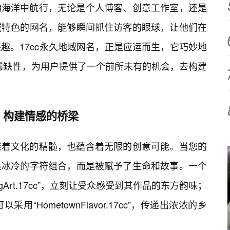
瀚海洋中航行，无论是个人博客、创意工作室，还是
域特色的网名，能够瞬间抓住访客的眼球，让他们在
趣。17cc永久地域网名，正是应运而生，它巧妙地
”的稀缺性，为用户提供了一个前所未有的机会，去构建
，构建情感的桥梁
聚着文化的精髓，也蕴含着无限的创意可能。当您的
是冰冷的字符组合，而是被赋予了生命和故事。一个
gArt.17cc”，立刻让受众感受到其作品的东方韵味；
HometownFlavor.17cc”，传递出浓浓的乡