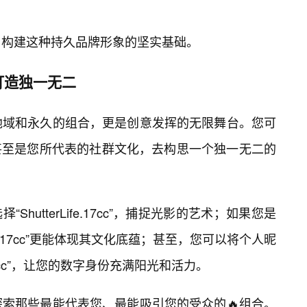
供了构建这种持久品牌形象的坚实基础。
打造独一无二
是地域和永久的组合，更是创意发挥的无限舞台。您可
甚至是您所代表的社群文化，去构思一个独一无二的
hutterLife.17cc”，捕捉光影的艺术；如果您是
ries.17cc”更能体现其文化底蕴；甚至，您可以将个人昵
g.17cc”，让您的数字身份充满阳光和活力。
探索那些最能代表您、最能吸引您的受众的🔥组合。